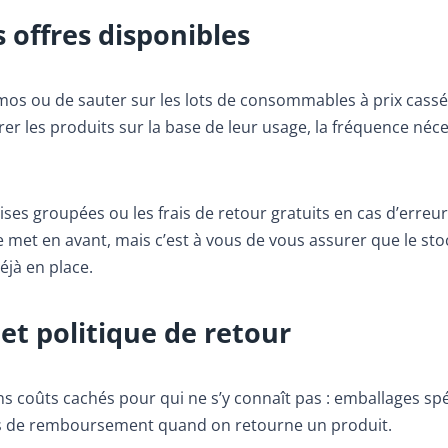
 offres disponibles
omos ou de sauter sur les lots de consommables à prix cassé
arer les produits sur la base de leur usage, la fréquence néce
mises groupées ou les frais de retour gratuits en cas d’erreu
le met en avant, mais c’est à vous de vous assurer que le sto
éjà en place.
et politique de retour
tains coûts cachés pour qui ne s’y connaît pas : emballages sp
lais de remboursement quand on retourne un produit.