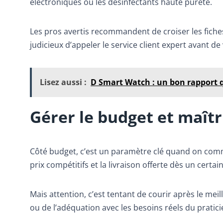
électroniques ou les désinfectants haute pureté.
Les pros avertis recommandent de croiser les fich
judicieux d’appeler le service client expert avant d
Lisez aussi :
D Smart Watch : un bon rapport 
Gérer le budget et maîtr
Côté budget, c’est un paramètre clé quand on com
prix compétitifs et la livraison offerte dès un certa
Mais attention, c’est tentant de courir après le meil
ou de l’adéquation avec les besoins réels du pratici