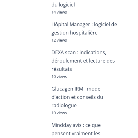
du logiciel
14 views
Hôpital Manager : logiciel de
gestion hospitalière
12 views
DEXA scan : indications,
déroulement et lecture des
résultats
10 views
Glucagen IRM : mode
d’action et conseils du
radiologue
10 views
Mindday avis : ce que
pensent vraiment les