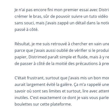
Je n’ai pas encore fini mon premier essai avec Dist
crémer le bras, sûr de pouvoir suivre un tuto vidéo 
sans souci, mais j’avais zappé un détail dans la noti
passé à côté.
Résultat, je me suis retrouvé à chercher en vain un
parce que j’avais aussi oublié de vérifier si le prod
papier, Distrimed paraît simple et fluide, mais à y 
de passer à côté de la moitié des précautions à pre
C’était frustrant, surtout que j’avais mis un bon mo
aurait largement évité la galère. Ça m’a rappelé une
savoir où sont ses limites et surtout, lire avec atten
inutiles. C’est exactement ce dont je vais vous parl
boulettes sur cette plateforme.