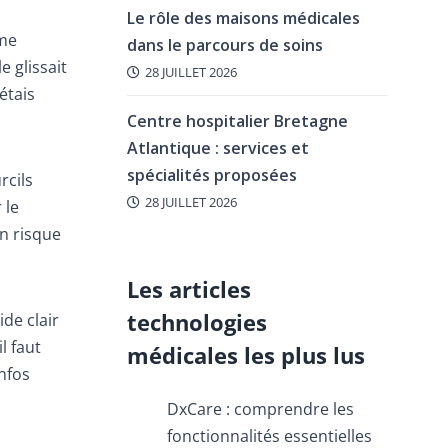
Le rôle des maisons médicales
 me
dans le parcours de soins
e glissait
28 JUILLET 2026
étais
Centre hospitalier Bretagne
Atlantique : services et
spécialités proposées
rcils
28 JUILLET 2026
 le
on risque
Les articles
technologies
ide clair
l faut
médicales les plus lus
infos
DxCare : comprendre les
fonctionnalités essentielles