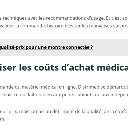
es techniques avec les recommandations d’usage. Et c’est s
e valider la commande, histoire d’éviter les mauvaises surpri
qualité-prix pour une montre connectée ?
iser les coûts d’achat médica
mande du matériel médical en ligne. Distrimed se démarque
in seuil, ce qui fait du bien aux petits cabinets ou aux indépe
leur prix, mais jamais au détriment de la qualité, de la conf
en.