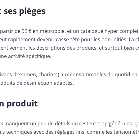
t ses pièges
e à partir de 99 € en métropole, et un catalogue hyper comple
ut rapidement devenir casse-tête pour les non-initiés. La c
 attentivement les descriptions des produits, et surtout bien 
ne activité spécifique.
(divans d’examen, chariots) aux consommables du quotidien,
roduits de désinfection adaptés.
n produit
its manquent un peu de détails ou restent trop générales. Ç
eils techniques avec des réglages fins, comme les tensiomèt