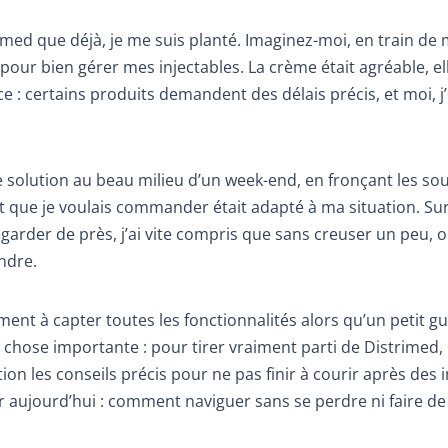
rimed que déjà, je me suis planté. Imaginez-moi, en train de
pour bien gérer mes injectables. La crème était agréable, ell
ce : certains produits demandent des délais précis, et moi, j’
e solution au beau milieu d’un week-end, en fronçant les sou
uit que je voulais commander était adapté à ma situation. Sur
regarder de près, j’ai vite compris que sans creuser un peu, 
ndre.
ment à capter toutes les fonctionnalités alors qu’un petit gu
 chose importante : pour tirer vraiment parti de Distrimed, i
tion les conseils précis pour ne pas finir à courir après des 
er aujourd’hui : comment naviguer sans se perdre ni faire de