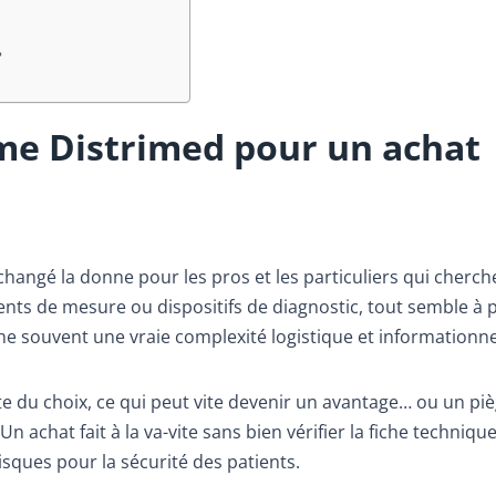
?
me Distrimed pour un achat
changé la donne pour les pros et les particuliers qui cherch
ents de mesure ou dispositifs de diagnostic, tout semble à 
che souvent une vraie complexité logistique et informationne
te du choix, ce qui peut vite devenir un avantage… ou un piè
n achat fait à la va-vite sans bien vérifier la fiche technique
isques pour la sécurité des patients.